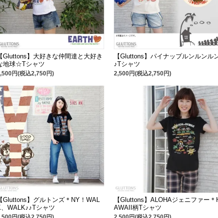
【Gluttons】大好きな仲間達と大好き
【Gluttons】パイナップルンルンル
な地球☆Tシャツ
♪Tシャツ
2,500円(税込2,750円)
2,500円(税込2,750円)
【Gluttons】グルトンズ＊NY！WAL
【Gluttons】ALOHAジェニファー＊
K、WALK♪♪Tシャツ
AWAII柄Tシャツ
2,500円(税込2,750円)
2,500円(税込2,750円)