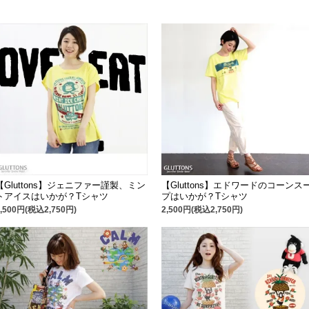
【Gluttons】ジェニファー謹製、ミン
【Gluttons】エドワードのコーンス
トアイスはいかが？Tシャツ
プはいかが？Tシャツ
2,500円(税込2,750円)
2,500円(税込2,750円)