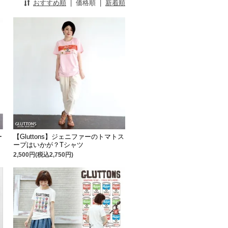
おすすめ順
|
価格順
|
新着順
ー
【Gluttons】ジェニファーのトマトス
ープはいかが？Tシャツ
2,500円(税込2,750円)