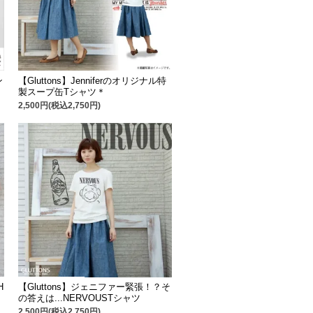
ン
【Gluttons】Jenniferのオリジナル特
製スープ缶Tシャツ＊
2,500円(税込2,750円)
H
【Gluttons】ジェニファー緊張！？そ
の答えは...NERVOUSTシャツ
2,500円(税込2,750円)