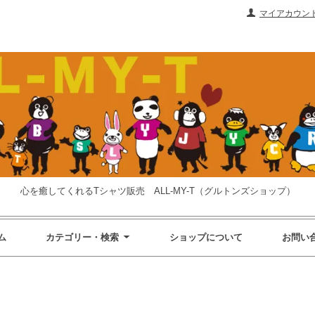
マイアカウン
心を癒してくれるTシャツ販売 ALL-MY-T（グルトンズショップ）
ム
カテゴリー・検索
ショップについて
お問い