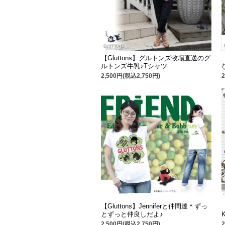
【Gluttons】グルトンズ牧場直送のグ
ルトンズ牛乳♪Tシャツ
2,500円(税込2,750円)
【Gluttons】Jenniferと仲間達＊ずっ
とずっと仲良しだよ♪
2,500円(税込2,750円)