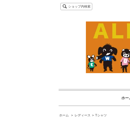
ショップ内検索
ホー
ホーム
>
レディース
>
Tシャツ