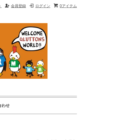
ト
会員登録
ログイン
0アイテム
合わせ