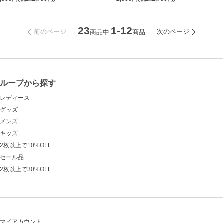
23
1-12
前のページ
次のページ
商品中
商品
グループから探す
レディース
グッズ
メンズ
キッズ
2枚以上で10%OFF
セール品
2枚以上で30%OFF
マイアカウント