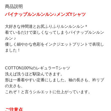
商品説明
パイナップルンルンルン♪メンズTシャツ
大好きな仲間達とお尻ふりふりルンルンルン＊
着ているだけで楽しくなってしまうパイナップルンルン
ルン ♪
優しく細やかな色彩をインクジエットプリントで表現し
ました！
COTTON100%のレギュラーTシャツ
洗えば洗うほど馴染んできます。
形は一番着やすい定番にしました。袖の長さも、衿リブ
の太さも、
これぞ！と言うシルエットに仕上がっています。
ご注意点