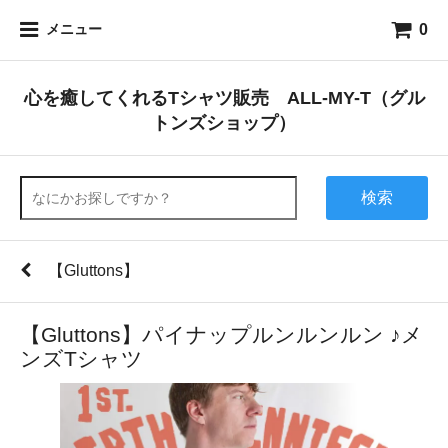
0
メニュー
心を癒してくれるTシャツ販売 ALL-MY-T（グル
トンズショップ）
検索
【Gluttons】
【Gluttons】パイナップルンルンルン ♪メ
ンズTシャツ