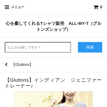
0
メニュー
心を癒してくれるTシャツ販売 ALL-MY-T（グル
トンズショップ）
検索
【Gluttons】
【Gluttons】インディアン ジェニファー
トレーナー♪