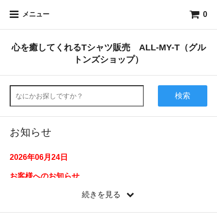
0
メニュー
心を癒してくれるTシャツ販売 ALL-MY-T（グル
トンズショップ）
検索
お知らせ
2026年06月24日
お客様へのお知らせ
続きを見る
弊社からのメールを語って、LINE等に登録を呼びかける
悪質な迷惑、詐欺メールが送信されていることが判明し
ました。